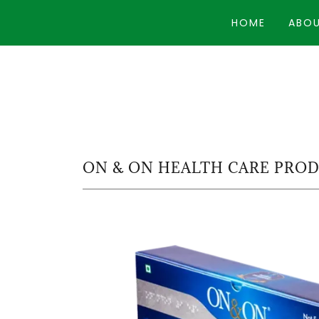
HOME
ABOU
ON & ON HEALTH CARE PRO